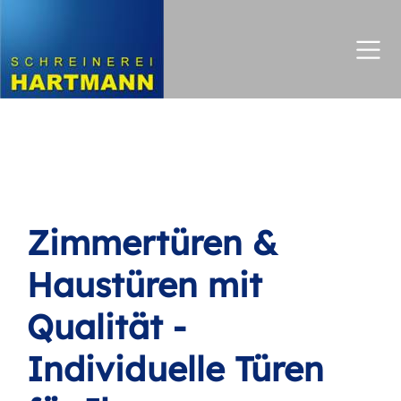
Direkt zum Inhalt
Zimmertüren &
Haustüren mit
Qualität -
Individuelle Türen